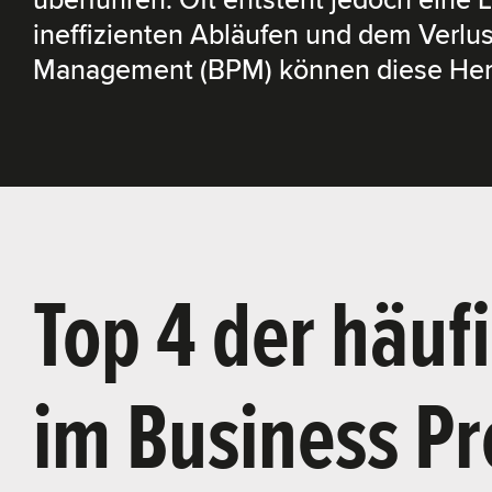
überführen. Oft entsteht jedoch eine
ineffizienten Abläufen und dem Verlu
Management (BPM) können diese Her
Top 4 der häuf
im Business P