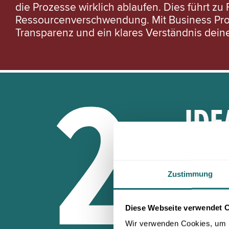
die Prozesse wirklich ablaufen. Dies führt 
Ressourcenverschwendung. Mit Business Pro
Transparenz und ein klares Verständnis deine
IDE
Zustimmung
Prozessa
Umgebung
Realproze
Diese Webseite verwendet 
ablaufen
Wir verwenden Cookies, um I