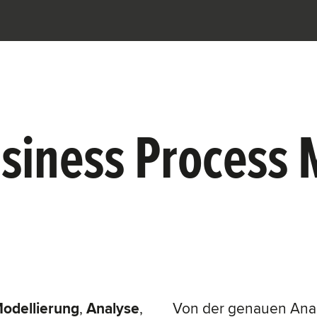
Business Proces
odellierung
,
Analyse
,
Von der genauen Ana