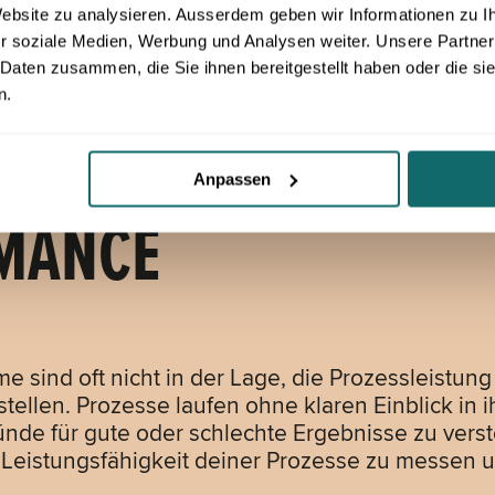
 Website zu analysieren. Ausserdem geben wir Informationen zu 
r soziale Medien, Werbung und Analysen weiter. Unsere Partner
 Daten zusammen, die Sie ihnen bereitgestellt haben oder die s
n.
BEWERTUNG DER
Anpassen
MANCE
 sind oft nicht in der Lage, die Prozessleistung
llen. Prozesse laufen ohne klaren Einblick in i
ünde für gute oder schlechte Ergebnisse zu vers
e Leistungsfähigkeit deiner Prozesse zu messen 