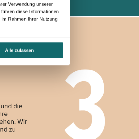
Ihrer Verwendung unserer
 führen diese Informationen
ie im Rahmen Ihrer Nutzung
Alle zulassen
 und die
hre
tehen. Wir
und zu