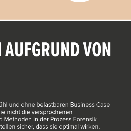
 AUFGRUND VON
ühl und ohne belastbaren Business Case
die nicht die versprochenen
nd Methoden in der Prozess Forensik
len sicher, dass sie optimal wirken.