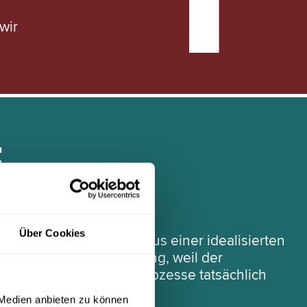
wir
E
Über Cookies
 einem Soll-Prozess aus einer idealisierten
Sie zeigen keine Wirkung, weil der
sik ermitteln wir, wie Prozesse tatsächlich
 Medien anbieten zu können