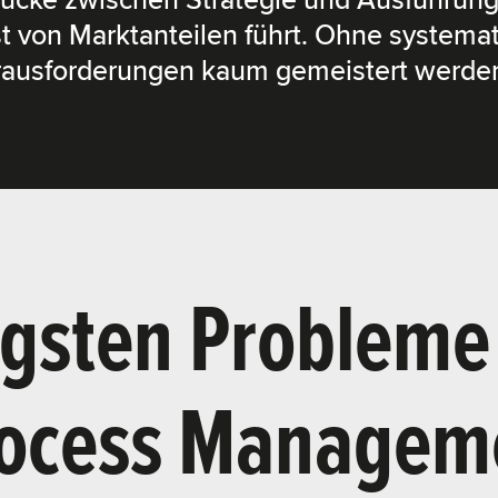
 Lücke zwischen Strategie und Ausführun
st von Marktanteilen führt. Ohne systema
ausforderungen kaum gemeistert werde
igsten Probleme
rocess Managem