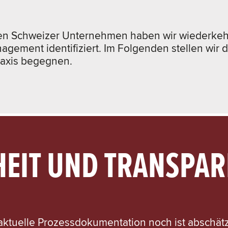
nden Schweizer Unternehmen haben wir wiederke
ement identifiziert. Im Folgenden stellen wir d
raxis begegnen.
HEIT UND TRANSPAR
 aktuelle Prozessdokumentation noch ist abschätz