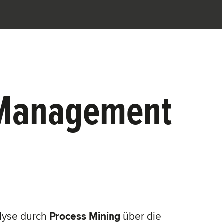
s Management
lyse durch
Process Mining
über die