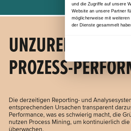
und die Zugriffe auf unsere
Website an unsere Partner fü
möglicherweise mit weiteren
der Dienste gesammelt habe
UNZUREICHENDE 
PROZESS-PERFOR
Die derzeitigen Reporting- und Analysesysteme
entsprechenden Ursachen transparent darzuste
Performance, was es schwierig macht, die Gr
nutzen Process Mining, um kontinuierlich di
überwachen.