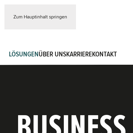
Zum Hauptinhalt springen
LÖSUNGEN
ÜBER UNS
KARRIERE
KONTAKT
BUSINESS