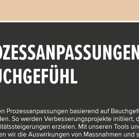
OZESSANPASSUNGEN
UCHGEFÜHL
en Prozessanpassungen basierend auf Bauchgef
en. So werden Verbesserungsprojekte initiiert, 
itätssteigerungen erzielen. Mit unseren Tools u
en wir die Auswirkungen von Massnahmen und stel