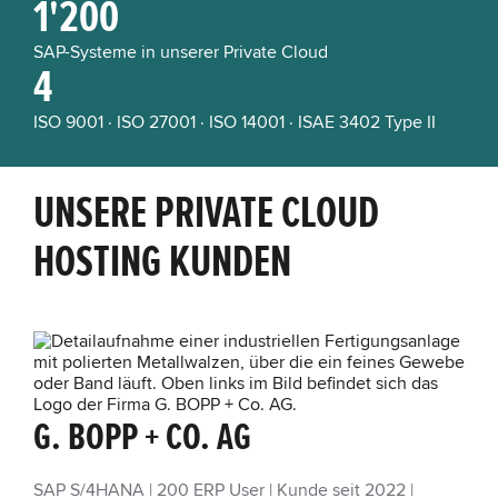
1'200
SAP-Systeme in unserer Private Cloud
4
ISO 9001 · ISO 27001 · ISO 14001 · ISAE 3402 Type II
UNSERE PRIVATE CLOUD
HOSTING KUNDEN
G. BOPP + CO. AG
SAP S/4HANA | 200 ERP User | Kunde seit 2022 |