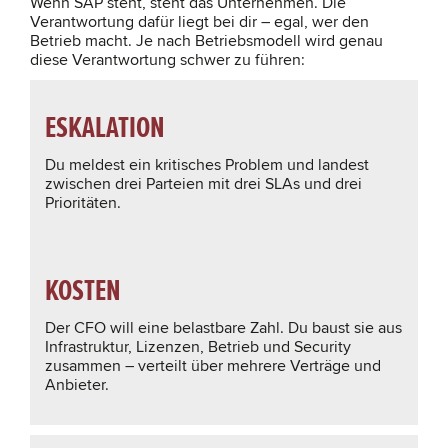
Wenn SAP steht, steht das Unternehmen. Die
Verantwortung dafür liegt bei dir – egal, wer den
Betrieb macht. Je nach Betriebsmodell wird genau
diese Verantwortung schwer zu führen:
ESKALATION
Du meldest ein kritisches Problem und landest
zwischen drei Parteien mit drei SLAs und drei
Prioritäten.
KOSTEN
Der CFO will eine belastbare Zahl. Du baust sie aus
Infrastruktur, Lizenzen, Betrieb und Security
zusammen – verteilt über mehrere Verträge und
Anbieter.