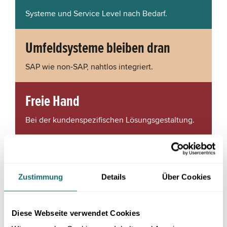
Systeme und Service Level nach Bedarf.
Umfeldsysteme bleiben dran
SAP wie non-SAP, nahtlos integriert.
Freie Hand
Bei der kundenspezifischen Lösungsgestaltung.
Ein Ansprechpartner
Eine Verantwortung, kein Zuständigkeits-
Zustimmung
Details
Über Cookies
Pingpong.
Diese Webseite verwendet Cookies