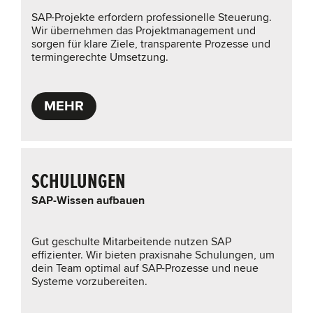
SAP-Projekte erfordern professionelle Steuerung.
Wir übernehmen das Projektmanagement und
sorgen für klare Ziele, transparente Prozesse und
termingerechte Umsetzung.
MEHR
SCHULUNGEN
SAP-Wissen aufbauen
Gut geschulte Mitarbeitende nutzen SAP
effizienter. Wir bieten praxisnahe Schulungen, um
dein Team optimal auf SAP-Prozesse und neue
Systeme vorzubereiten.