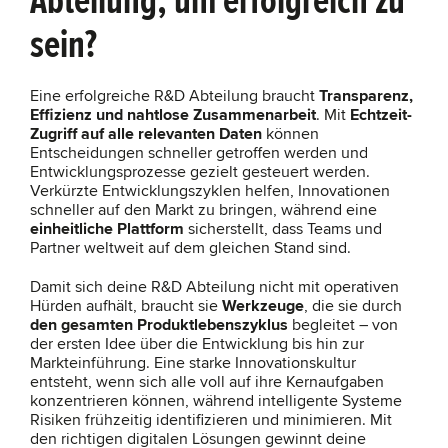
Abteilung, um erfolgreich zu
sein?
Eine erfolgreiche R&D Abteilung braucht
Transparenz,
Effizienz und nahtlose Zusammenarbeit
. Mit
Echtzeit-
Zugriff auf alle relevanten Daten
können
Entscheidungen schneller getroffen werden und
Entwicklungsprozesse gezielt gesteuert werden.
Verkürzte Entwicklungszyklen helfen, Innovationen
schneller auf den Markt zu bringen, während eine
einheitliche Plattform
sicherstellt, dass Teams und
Partner weltweit auf dem gleichen Stand sind.
Damit sich deine R&D Abteilung nicht mit operativen
Hürden aufhält, braucht sie
Werkzeuge
, die sie durch
den gesamten Produktlebenszyklus
begleitet – von
der ersten Idee über die Entwicklung bis hin zur
Markteinführung. Eine starke Innovationskultur
entsteht, wenn sich alle voll auf ihre Kernaufgaben
konzentrieren können, während intelligente Systeme
Risiken frühzeitig identifizieren und minimieren. Mit
den richtigen digitalen Lösungen gewinnt deine