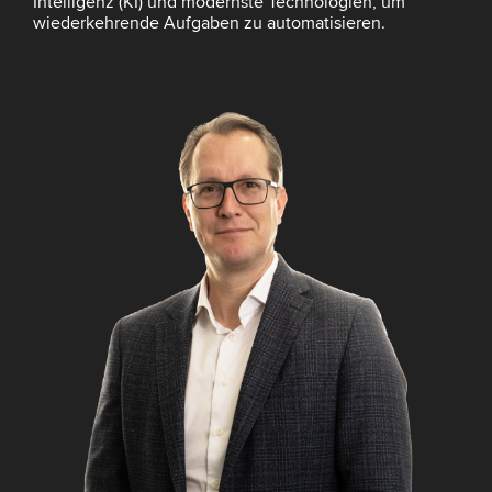
Intelligenz (KI) und modernste Technologien, um
wiederkehrende Aufgaben zu automatisieren.