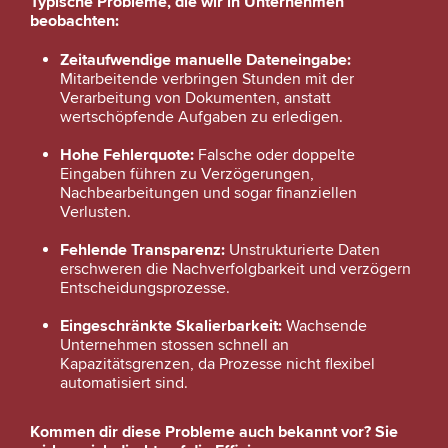
Typische Probleme, die wir in Unternehmen
beobachten:
Zeitaufwendige manuelle Dateneingabe:
Mitarbeitende verbringen Stunden mit der
Verarbeitung von Dokumenten, anstatt
wertschöpfende Aufgaben zu erledigen.
Hohe Fehlerquote:
Falsche oder doppelte
Eingaben führen zu Verzögerungen,
Nachbearbeitungen und sogar finanziellen
Verlusten.
Fehlende Transparenz:
Unstrukturierte Daten
erschweren die Nachverfolgbarkeit und verzögern
Entscheidungsprozesse.
Eingeschränkte Skalierbarkeit:
Wachsende
Unternehmen stossen schnell an
Kapazitätsgrenzen, da Prozesse nicht flexibel
automatisiert sind.
Kommen dir diese Probleme auch bekannt vor? Sie