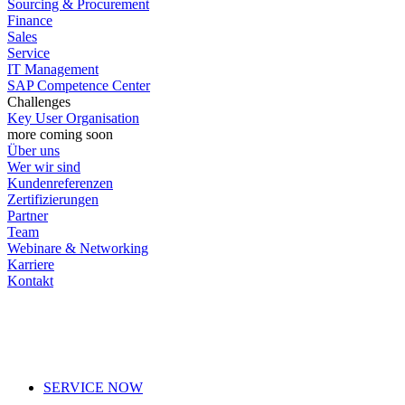
Sourcing & Procurement
Finance
Sales
Service
IT Management
SAP Competence Center
Challenges
Key User Organisation
more coming soon
Über uns
Wer wir sind
Kundenreferenzen
Zertifizierungen
Partner
Team
Webinare & Networking
Karriere
Kontakt
SERVICE NOW