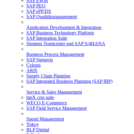
SAP EWM
SAP PEO
SAP ePP/DS
SAP Qualitätsmanagement
Application Development & Integration
SAP Business Technology Platform
SAP Integration Suite
Siemens Teamcenter und SAP S/4HANA
Business Process Management
SAP Signavio
Celonis
ARIS
Supply Chain Planning
SAP Integrated Business Planning (SAP IBP)
Service & Sales Management
itmX crm suite
WECO E-Commerce
SAP Field Service Management
Spend Management
Yokoy
BLP Digital