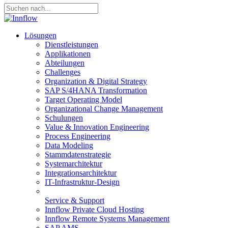
Lösungen
Dienstleistungen
Applikationen
Abteilungen
Challenges
Organization & Digital Strategy
SAP S/4HANA Transformation
Target Operating Model
Organizational Change Management
Schulungen
Value & Innovation Engineering
Process Engineering
Data Modeling
Stammdatenstrategie
Systemarchitektur
Integrationsarchitektur
IT-Infrastruktur-Design
Service & Support
Innflow Private Cloud Hosting
Innflow Remote Systems Management
SAP AMS