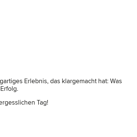
artiges Erlebnis, das klargemacht hat: Was
Erfolg.
ergesslichen Tag!