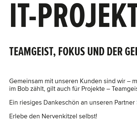
IT-PROJEK
TEAMGEIST, FOKUS UND DER G
Gemeinsam mit unseren Kunden sind wir – mit
im Bob zählt, gilt auch für Projekte – Teamg
Ein riesiges Dankeschön an unseren Partner
Erlebe den Nervenkitzel selbst!