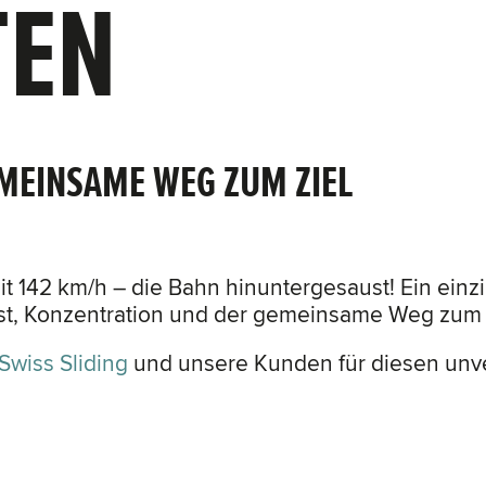
TEN
EMEINSAME WEG ZUM ZIEL
 142 km/h – die Bahn hinuntergesaust! Ein einzig
eist, Konzentration und der gemeinsame Weg zum 
Swiss Sliding
und unsere Kunden für diesen unv