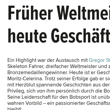
Früher Weltmei
heute Geschäft
Ein Highlight war der Austausch mit
Gregor St
Skeleton Fahrer, dreifacher Weltmeister und
Bronzemedaillengewinner. Heute ist er Gesc
Moritz-Celerina. Trotz seiner Erfolge gab er 
mit Herzblut spannende Geschichten aus der 
Privileg, sich von ihm persönlich durch die 
Seine Leidenschaft für den Bobsport ist unü
wahren Vorbild – ein passionierter Geschäft
bleibt!