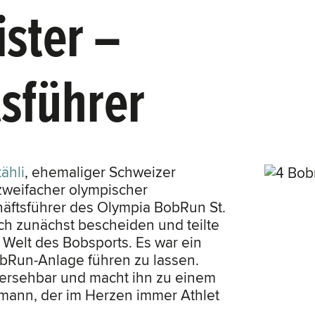
ster –
sführer
ähli
, ehemaliger Schweizer
 zweifacher olympischer
häftsführer des Olympia BobRun St.
sich zunächst bescheiden und teilte
Welt des Bobsports. Es war ein
BobRun-Anlage führen zu lassen.
bersehbar und macht ihn zu einem
smann, der im Herzen immer Athlet