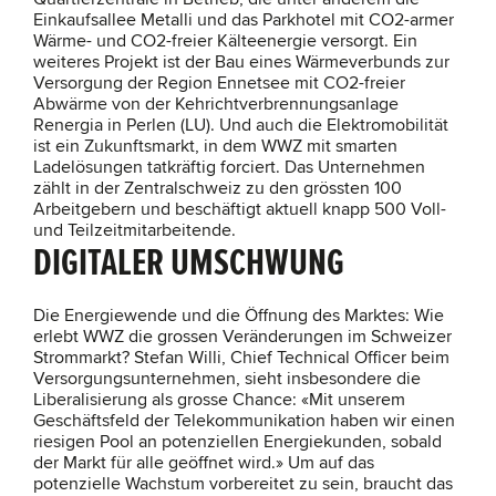
Einkaufsallee Metalli und das Parkhotel mit CO2-armer
Wärme- und CO2-freier Kälteenergie versorgt. Ein
weiteres Projekt ist der Bau eines Wärmeverbunds zur
Versorgung der Region Ennetsee mit CO2-freier
Abwärme von der Kehrichtverbrennungsanlage
Renergia in Perlen (LU). Und auch die Elektromobilität
ist ein Zukunftsmarkt, in dem WWZ mit smarten
Ladelösungen tatkräftig forciert. Das Unternehmen
zählt in der Zentralschweiz zu den grössten 100
Arbeitgebern und beschäftigt aktuell knapp 500 Voll-
und Teilzeitmitarbeitende.
DIGITALER UMSCHWUNG
Die Energiewende und die Öffnung des Marktes: Wie
erlebt WWZ die grossen Veränderungen im Schweizer
Strommarkt? Stefan Willi, Chief Technical Officer beim
Versorgungsunternehmen, sieht insbesondere die
Liberalisierung als grosse Chance: «Mit unserem
Geschäftsfeld der Telekommunikation haben wir einen
riesigen Pool an potenziellen Energiekunden, sobald
der Markt für alle geöffnet wird.» Um auf das
potenzielle Wachstum vorbereitet zu sein, braucht das