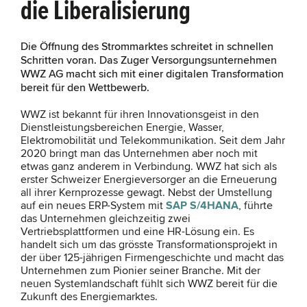
die Liberalisierung
Die Öffnung des Strommarktes schreitet in schnellen
Schritten voran. Das Zuger Versorgungsunternehmen
WWZ AG macht sich mit einer digitalen Transformation
bereit für den Wettbewerb.
WWZ ist bekannt für ihren Innovationsgeist in den
Dienstleistungsbereichen Energie, Wasser,
Elektromobilität und Telekommunikation. Seit dem Jahr
2020 bringt man das Unternehmen aber noch mit
etwas ganz anderem in Verbindung. WWZ hat sich als
erster Schweizer Energieversorger an die Erneuerung
all ihrer Kernprozesse gewagt. Nebst der Umstellung
auf ein neues ERP-System mit
SAP S/4HANA
, führte
das Unternehmen gleichzeitig zwei
Vertriebsplattformen und eine HR-Lösung ein. Es
handelt sich um das grösste Transformationsprojekt in
der über 125-jährigen Firmengeschichte und macht das
Unternehmen zum Pionier seiner Branche. Mit der
neuen Systemlandschaft fühlt sich WWZ bereit für die
Zukunft des Energiemarktes.