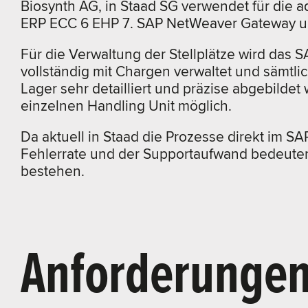
Biosynth AG, in Staad SG verwendet für die a
ERP ECC 6 EHP 7. SAP NetWeaver Gateway und 
Für die Verwaltung der Stellplätze wird da
vollständig mit Chargen verwaltet und sämtl
Lager sehr detailliert und präzise abgebilde
einzelnen Handling Unit möglich.
Da aktuell in Staad die Prozesse direkt im S
Fehlerrate und der Supportaufwand bedeutend
bestehen.
Anforderunge