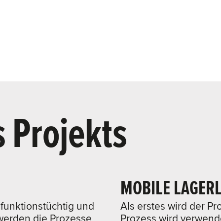
 Projekts
MOBILE LAGERL
 funktionstüchtig und
Als erstes wird der P
 werden die Prozesse
Prozess wird verwend