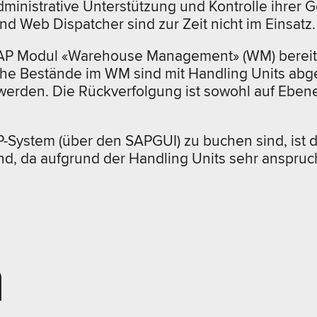
dministrative Unterstützung und Kontrolle ihrer
Web Dispatcher sind zur Zeit nicht im Einsatz.
s SAP Modul «Warehouse Management» (WM) bereit
iche Bestände im WM sind mit Handling Units abg
t werden. Die Rückverfolgung ist sowohl auf Ebe
AP-System (über den SAPGUI) zu buchen sind, ist 
, da aufgrund der Handling Units sehr anspruch
n