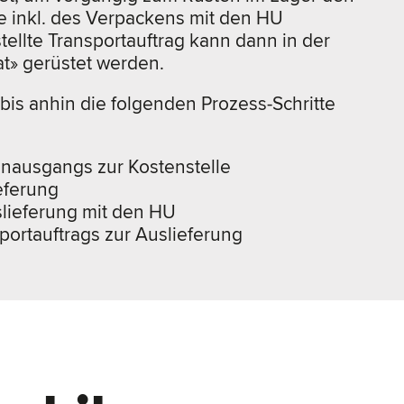
e inkl. des Verpackens mit den HU
ellte Transportauftrag kann dann in der
at» gerüstet werden.
is anhin die folgenden Prozess-Schritte
nausgangs zur Kostenstelle
eferung
lieferung mit den HU
ortauftrags zur Auslieferung