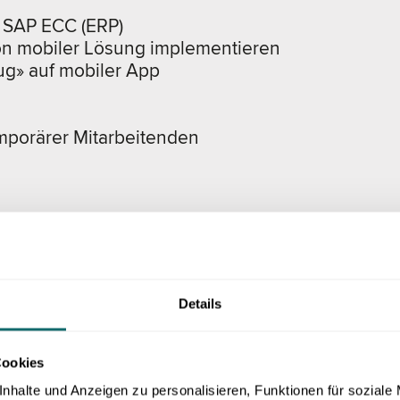
r SAP ECC (ERP)
on mobiler Lösung implementieren
ug» auf mobiler App
mporärer Mitarbeitenden
Details
sung für Biosyn
Cookies
nhalte und Anzeigen zu personalisieren, Funktionen für soziale