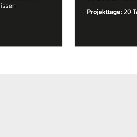
issen
Projekttage:
20 T