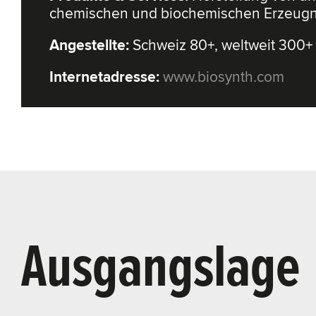
chemischen und biochemischen Erzeugn
Angestellte:
Schweiz 80+, weltweit 300+
Internetadresse:
www.biosynth.com
Ausgangslage