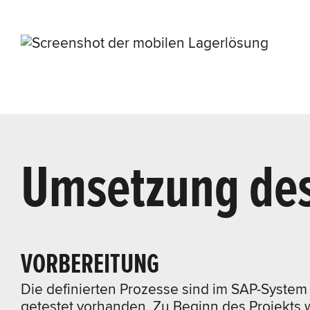
Umsetzung des
VORBEREITUNG
Die definierten Prozesse sind im SAP-System
getestet vorhanden. Zu Beginn des Projekts