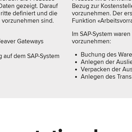
Daten gezeigt. Darauf
Bezug zur Kostenstell
itte definiert und die
vorzunehmen. Der erst
en vorzunehmen sind.
Funktion «Arbeitsvorr
Im SAP-System waren b
tWeaver Gateways
vorzunehmen:
Buchung des Ware
ng auf dem SAP-System
Anlegen der Ausli
Verpacken der Aus
Anlegen des Transp