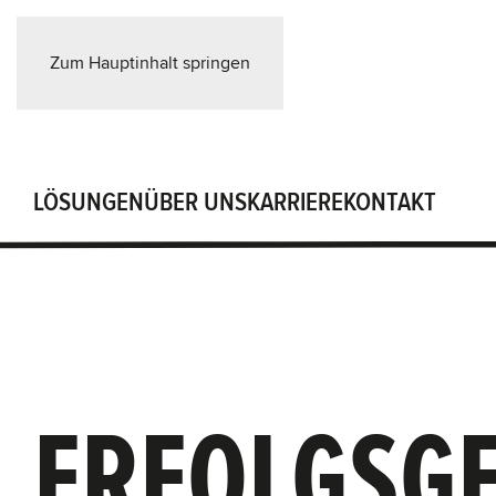
Zum Hauptinhalt springen
LÖSUNGEN
ÜBER UNS
KARRIERE
KONTAKT
ERFOLGSGE