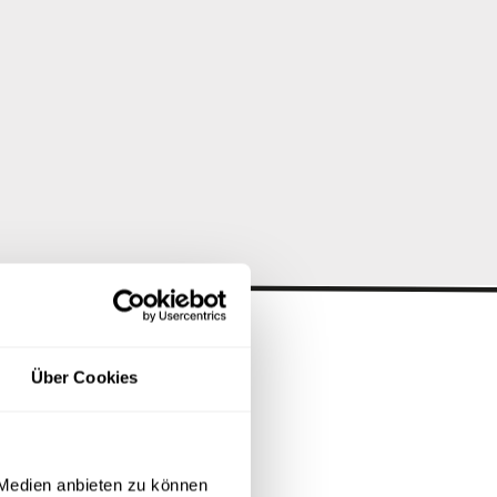
Über Cookies
th
 Medien anbieten zu können