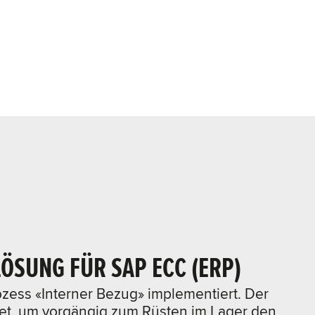
ÖSUNG FÜR SAP ECC (ERP)
rozess «Interner Bezug» implementiert. Der
et, um vorgängig zum Rüsten im Lager den