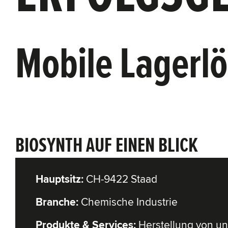
Mobile Lagerlö
BIOSYNTH AUF EINEN BLICK
Hauptsitz:
CH-9422 Staad
Branche:
Chemische Industrie
Produkte & Services:
Herstellung von un