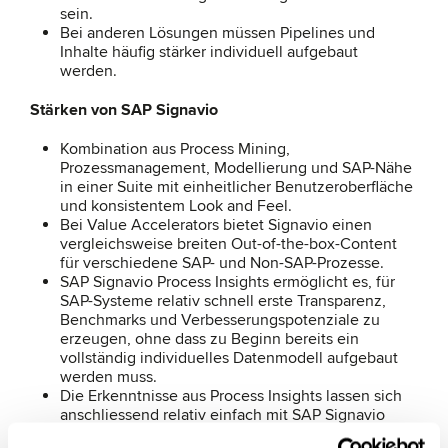
sein.
Bei anderen Lösungen müssen Pipelines und
Inhalte häufig stärker individuell aufgebaut
werden.
Stärken von SAP Signavio
Kombination aus Process Mining,
Prozessmanagement, Modellierung und SAP-Nähe
in einer Suite mit einheitlicher Benutzeroberfläche
und konsistentem Look and Feel.
Bei Value Accelerators bietet Signavio einen
vergleichsweise breiten Out-of-the-box-Content
für verschiedene SAP- und Non-SAP-Prozesse.
SAP Signavio Process Insights ermöglicht es, für
SAP-Systeme relativ schnell erste Transparenz,
Benchmarks und Verbesserungspotenziale zu
erzeugen, ohne dass zu Beginn bereits ein
vollständig individuelles Datenmodell aufgebaut
werden muss.
Die Erkenntnisse aus Process Insights lassen sich
anschliessend relativ einfach mit SAP Signavio
Process Intelligence verbinden, um gezielt in die