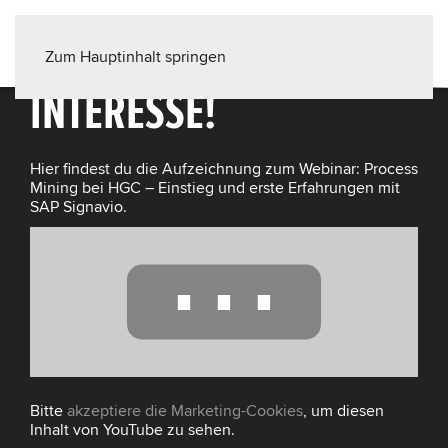
VIELEN DANK FÜR DEIN
Zum Hauptinhalt springen
INTERESSE!
Hier findest du die Aufzeichnung zum Webinar: Process
Mining bei HGC – Einstieg und erste Erfahrungen mit
SAP Signavio.
⋯
Bitte
akzeptiere die Marketing-Cookies
, um diesen
Inhalt von YouTube zu sehen.