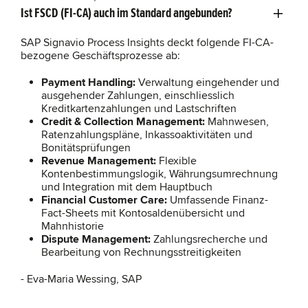
Ist FSCD (FI-CA) auch im Standard angebunden?
SAP Signavio Process Insights deckt folgende FI-CA-
bezogene Geschäftsprozesse ab:
Payment Handling:
Verwaltung eingehender und
ausgehender Zahlungen, einschliesslich
Kreditkartenzahlungen und Lastschriften
Credit & Collection Management:
Mahnwesen,
Ratenzahlungspläne, Inkassoaktivitäten und
Bonitätsprüfungen
Revenue Management:
Flexible
Kontenbestimmungslogik, Währungsumrechnung
und Integration mit dem Hauptbuch
Financial Customer Care:
Umfassende Finanz-
Fact-Sheets mit Kontosaldenübersicht und
Mahnhistorie
Dispute Management:
Zahlungsrecherche und
Bearbeitung von Rechnungsstreitigkeiten
- Eva-Maria Wessing, SAP