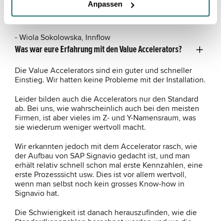
Anpassen
man den Vorteil einer integrierten Suite mit
möglichst vielen Funktionen an einem Ort?
- Wiola Sokolowska, Innflow
Was war eure Erfahrung mit den Value Accelerators?
Die Value Accelerators sind ein guter und schneller
Einstieg. Wir hatten keine Probleme mit der Installation.
Leider bilden auch die Accelerators nur den Standard
ab. Bei uns, wie wahrscheinlich auch bei den meisten
Firmen, ist aber vieles im Z- und Y-Namensraum, was
sie wiederum weniger wertvoll macht.
Wir erkannten jedoch mit dem Accelerator rasch, wie
der Aufbau von SAP Signavio gedacht ist, und man
erhält relativ schnell schon mal erste Kennzahlen, eine
erste Prozesssicht usw. Dies ist vor allem wertvoll,
wenn man selbst noch kein grosses Know-how in
Signavio hat.
Die Schwierigkeit ist danach herauszufinden, wie die