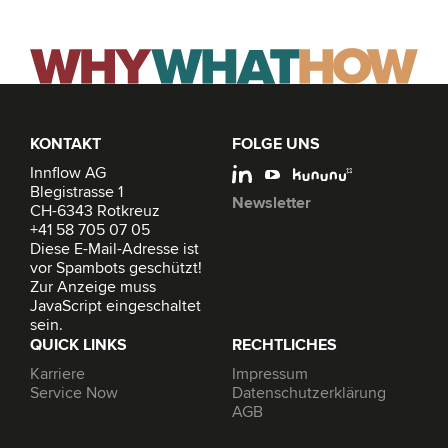
KONTAKT
FOLGE UNS
Innflow AG
Blegistrasse 1
Newsletter
CH-6343 Rotkreuz
+41 58 705 07 05
Diese E-Mail-Adresse ist
vor Spambots geschützt!
Zur Anzeige muss
JavaScript eingeschaltet
sein.
QUICK LINKS
RECHTLICHES
Karriere
Impressum
Service Now
Datenschutzerklärung
AGB