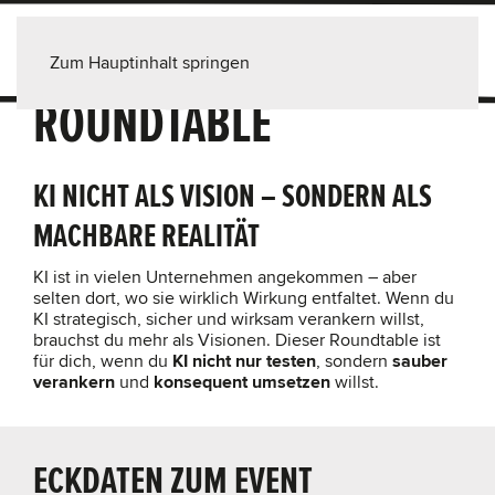
AI BY DESIGN |
Zum Hauptinhalt springen
ROUNDTABLE
KI NICHT ALS VISION – SONDERN ALS
MACHBARE REALITÄT
KI ist in vielen Unternehmen angekommen – aber
selten dort, wo sie wirklich Wirkung entfaltet. Wenn du
KI strategisch, sicher und wirksam verankern willst,
brauchst du mehr als Visionen. Dieser Roundtable ist
für dich, wenn du
KI
nicht nur testen
, sondern
sauber
verankern
und
konsequent umsetzen
willst.
ECKDATEN ZUM EVENT